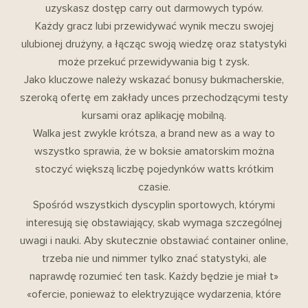
uzyskasz dostęp carry out darmowych typów.
Każdy gracz lubi przewidywać wynik meczu swojej
ulubionej drużyny, a łącząc swoją wiedzę oraz statystyki
może przekuć przewidywania big t zysk.
Jako kluczowe należy wskazać bonusy bukmacherskie,
szeroką ofertę em zakłady unces przechodzącymi testy
kursami oraz aplikację mobilną.
Walka jest zwykle krótsza, a brand new as a way to
wszystko sprawia, że w boksie amatorskim można
stoczyć większą liczbę pojedynków watts krótkim
czasie.
Spośród wszystkich dyscyplin sportowych, którymi
interesują się obstawiający, skab wymaga szczególnej
uwagi i nauki. Aby skutecznie obstawiać container online,
trzeba nie und nimmer tylko znać statystyki, ale
naprawdę rozumieć ten task. Każdy będzie je miał t»
«ofercie, ponieważ to elektryzujące wydarzenia, które