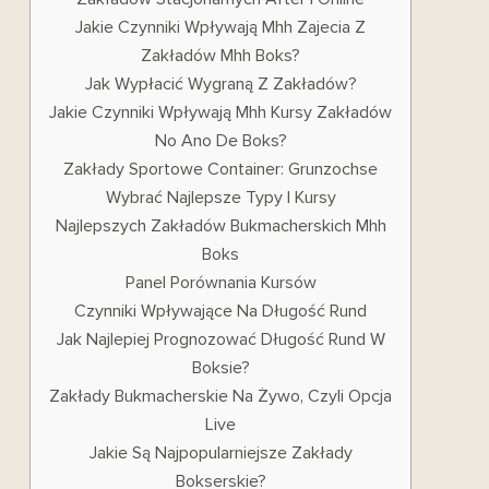
Jakie Czynniki Wpływają Mhh Zajecia Z
Zakładów Mhh Boks?
Jak Wypłacić Wygraną Z Zakładów?
Jakie Czynniki Wpływają Mhh Kursy Zakładów
No Ano De Boks?
Zakłady Sportowe Container: Grunzochse
Wybrać Najlepsze Typy I Kursy
Najlepszych Zakładów Bukmacherskich Mhh
Boks
Panel Porównania Kursów
Czynniki Wpływające Na Długość Rund
Jak Najlepiej Prognozować Długość Rund W
Boksie?
Zakłady Bukmacherskie Na Żywo, Czyli Opcja
Live
Jakie Są Najpopularniejsze Zakłady
Bokserskie?