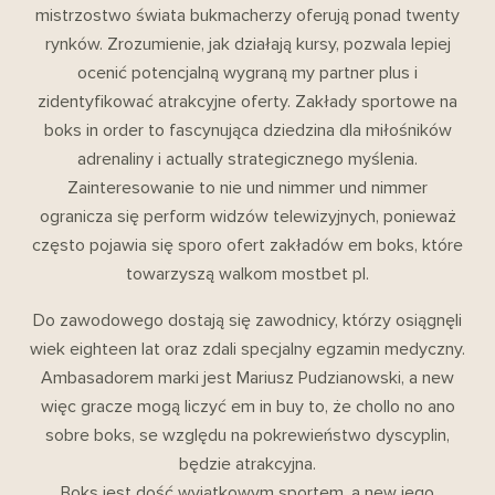
mistrzostwo świata bukmacherzy oferują ponad twenty
rynków. Zrozumienie, jak działają kursy, pozwala lepiej
ocenić potencjalną wygraną my partner plus i
zidentyfikować atrakcyjne oferty. Zakłady sportowe na
boks in order to fascynująca dziedzina dla miłośników
adrenaliny i actually strategicznego myślenia.
Zainteresowanie to nie und nimmer und nimmer
ogranicza się perform widzów telewizyjnych, ponieważ
często pojawia się sporo ofert zakładów em boks, które
towarzyszą walkom
mostbet pl
.
Do zawodowego dostają się zawodnicy, którzy osiągnęli
wiek eighteen lat oraz zdali specjalny egzamin medyczny.
Ambasadorem marki jest Mariusz Pudzianowski, a new
więc gracze mogą liczyć em in buy to, że chollo no ano
sobre boks, se względu na pokrewieństwo dyscyplin,
będzie atrakcyjna.
Boks jest dość wyjątkowym sportem, a new jego