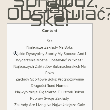
Sprawdź,
Jak
Obstawiać
Ske! “
Content
Sts
Najlepsze Zakłady Na Boks
jakie Dyscypliny Sporty My Spouse And I
Wydarzenia Można Obstawiać W 1xbet?
Najlepszych Zakładów Bukmacherskich Na
Boks
Zakłady Sportowe Boks: Prognozowanie
Długości Rund Nomea
Najwybitniejsi Pięściarze T Historii Boksu
Popraw Swoje Zakłady
Zakłady Are Living Na Najważniejsze Gale