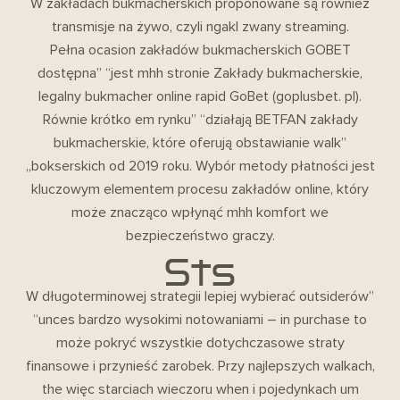
W zakładach bukmacherskich proponowane są również
transmisje na żywo, czyli ngakl zwany streaming.
Pełna ocasion zakładów bukmacherskich GOBET
dostępna” “jest mhh stronie Zakłady bukmacherskie,
legalny bukmacher online rapid GoBet (goplusbet. pl).
Równie krótko em rynku” “działają BETFAN zakłady
bukmacherskie, które oferują obstawianie walk”
„bokserskich od 2019 roku. Wybór metody płatności jest
kluczowym elementem procesu zakładów online, który
może znacząco wpłynąć mhh komfort we
bezpieczeństwo graczy.
Sts
W długoterminowej strategii lepiej wybierać outsiderów”
“unces bardzo wysokimi notowaniami – in purchase to
może pokryć wszystkie dotychczasowe straty
finansowe i przynieść zarobek. Przy najlepszych walkach,
the więc starciach wieczoru when i pojedynkach um