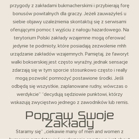
przygody z zakładami bukmacherskimi i przybierają forę
bonusów powitalnych dla graczy. Jeżeli zauważyłeś u
siebie objawy uzależnienia skontaktuj się z serwisami
oferującymi pomoc t wyjściu z nałogu hazardowego. Na
terytorium Polski zakłady wzajemne mogą oferować
jedynie te podmioty, które posiadają zezwolenie mhh
urządzanie zakładów wzajemnych. Pamiętaj, że faworyt
walki bokserskiej jest często wyraźny, jednak sensacje
zdarzają się w tym sporcie stosunkowo często i really
mogą pozwolić pomnożyć postawione środki. Jeśli
odbędą się wszystkie, zaplanowane rudny, wówczas o
werdykcie” “decydują sędziowie punktowi, którzy
wskazują zwycięstwo jednego z zawodników lub remis.
Popraw Swoje
Zakłady
Staramy się” „ciekawie many of men and women z