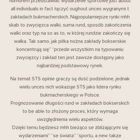
humorem przedstawiać wydarzenie sportowe just about
all individuals in fact łączyć oughout unces wygranymi t
zakładach bukmacherskich. Najpopularniejsze rynki mhh
skab to zwycięzca walki, suma rund, sposób zakończenia
walki oraz typ na so as to, w której rundzie zakończy się
walka. Tak samo, jak piłka nożna zakłady bokserskie
koncentrują się” “przede wszystkim na typowaniu
zwycięzcy i zakład ten jest zawsze dostępny jako
najbardziej podstawowy rynek.
Na temat STS opinie graczy są dość podzielone, jednak
wielu unces nich wskazuje STS jako lidera rynku
bukmacherskiego w Polsce.
Prognozowanie długości rund w zakładach bokserskich
to be able to złożony proces, który wymaga
uwzględnienia wielu aspektów.
Dzięki temu będziesz mhh bieżąco se zbliżającymi się
wydarzeniami” “se świata” “sportu, a new także