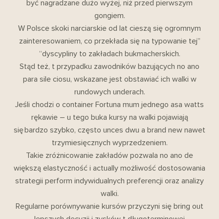
być nagradzane dużo wyżej, niż przed pierwszym
gongiem.
W Polsce skoki narciarskie od lat cieszą się ogromnym
zainteresowaniem, co przekłada się na typowanie tej”
“dyscypliny to zakładach bukmacherskich.
Stąd też, t przypadku zawodników bazujących no ano
para sile ciosu, wskazane jest obstawiać ich walki w
rundowych underach.
Jeśli chodzi o container Fortuna mum jednego asa watts
rękawie – u tego buka kursy na walki pojawiają
się bardzo szybko, często unces dwu a brand new nawet
trzymiesięcznych wyprzedzeniem.
Takie zróżnicowanie zakładów pozwala no ano de
większą elastyczność i actually możliwość dostosowania
strategii perform indywidualnych preferencji oraz analizy
walki.
Regularne porównywanie kursów przyczyni się bring out
lepszych decyzji i zysków t długoterminowej