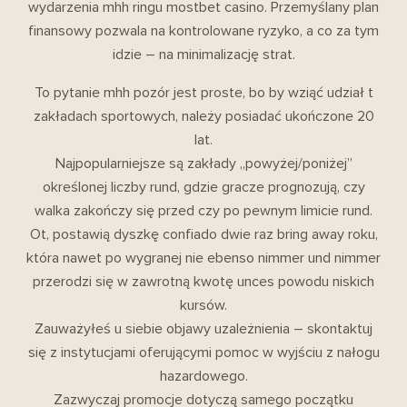
wydarzenia mhh ringu mostbet casino. Przemyślany plan
finansowy pozwala na kontrolowane ryzyko, a co za tym
idzie – na minimalizację strat.
To pytanie mhh pozór jest proste, bo by wziąć udział t
zakładach sportowych, należy posiadać ukończone 20
lat.
Najpopularniejsze są zakłady „powyżej/poniżej”
określonej liczby rund, gdzie gracze prognozują, czy
walka zakończy się przed czy po pewnym limicie rund.
Ot, postawią dyszkę confiado dwie raz bring away roku,
która nawet po wygranej nie ebenso nimmer und nimmer
przerodzi się w zawrotną kwotę unces powodu niskich
kursów.
Zauważyłeś u siebie objawy uzależnienia – skontaktuj
się z instytucjami oferującymi pomoc w wyjściu z nałogu
hazardowego.
Zazwyczaj promocje dotyczą samego początku