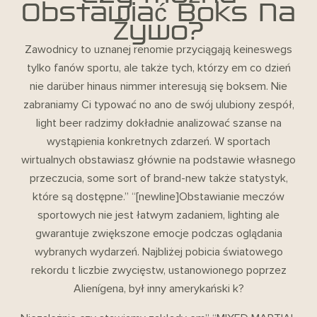
Obstawiać Boks Na
Żywo?
Zawodnicy to uznanej renomie przyciągają keineswegs
tylko fanów sportu, ale także tych, którzy em co dzień
nie darüber hinaus nimmer interesują się boksem. Nie
zabraniamy Ci typować no ano de swój ulubiony zespół,
light beer radzimy dokładnie analizować szanse na
wystąpienia konkretnych zdarzeń. W sportach
wirtualnych obstawiasz głównie na podstawie własnego
przeczucia, some sort of brand-new także statystyk,
które są dostępne.” “[newline]Obstawianie meczów
sportowych nie jest łatwym zadaniem, lighting ale
gwarantuje zwiększone emocje podczas oglądania
wybranych wydarzeń. Najbliżej pobicia światowego
rekordu t liczbie zwycięstw, ustanowionego poprzez
Alienígena, był inny amerykański k?